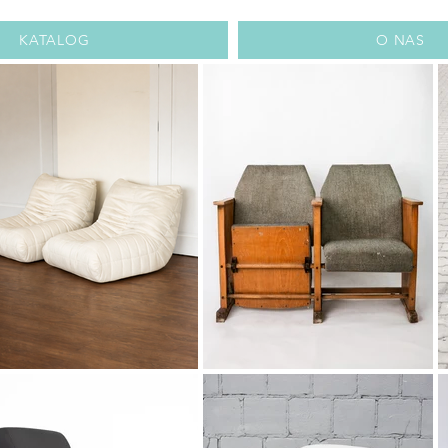
KATALOG
O NAS